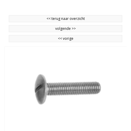
<<
terug naar overzicht
volgende
>>
<<
vorige