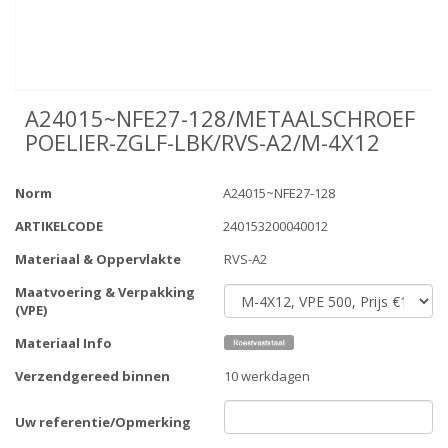
A24015~NFE27-128/METAALSCHROEF
POELIER-ZGLF-LBK/RVS-A2/M-4X12
Norm
A24015~NFE27-128
ARTIKELCODE
240153200040012
Materiaal & Oppervlakte
RVS-A2
Maatvoering & Verpakking
(VPE)
Materiaal Info
Verzendgereed binnen
10 werkdagen
Uw referentie/Opmerking