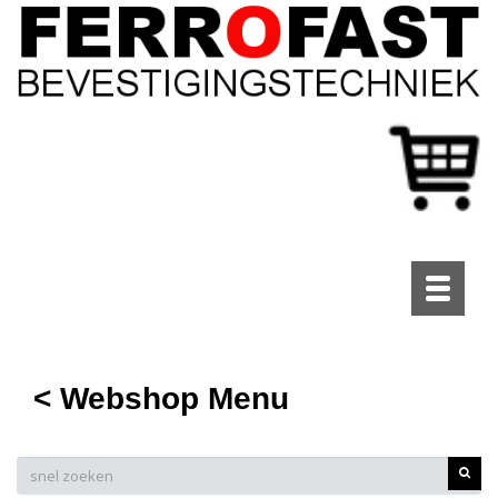
Toggle
navigati
< Webshop Menu