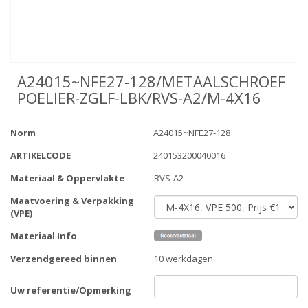
A24015~NFE27-128/METAALSCHROEF
POELIER-ZGLF-LBK/RVS-A2/M-4X16
Norm
A24015~NFE27-128
ARTIKELCODE
240153200040016
Materiaal & Oppervlakte
RVS-A2
Maatvoering & Verpakking
(VPE)
Materiaal Info
Verzendgereed binnen
10 werkdagen
Uw referentie/Opmerking