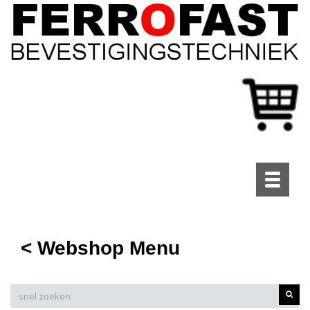
Toggle
navigati
< Webshop Menu