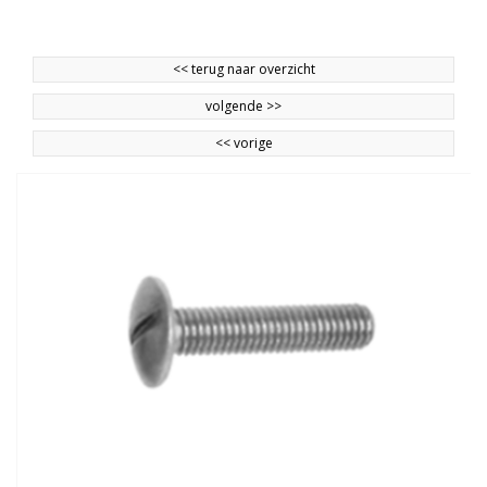
<<
terug naar overzicht
volgende
>>
<<
vorige