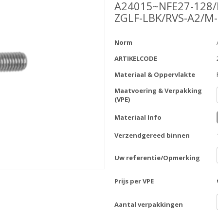
A24015~NFE27-128/
ZGLF-LBK/RVS-A2/M
Norm
ARTIKELCODE
Materiaal & Oppervlakte
Maatvoering & Verpakking
(VPE)
Materiaal Info
Verzendgereed binnen
Uw referentie/Opmerking
Prijs per VPE
Aantal verpakkingen