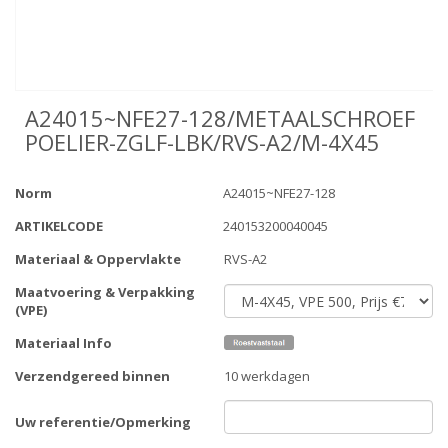
A24015~NFE27-128/METAALSCHROEF
POELIER-ZGLF-LBK/RVS-A2/M-4X45
Norm
A24015~NFE27-128
ARTIKELCODE
240153200040045
Materiaal & Oppervlakte
RVS-A2
Maatvoering & Verpakking
(VPE)
Materiaal Info
Verzendgereed binnen
10 werkdagen
Uw referentie/Opmerking