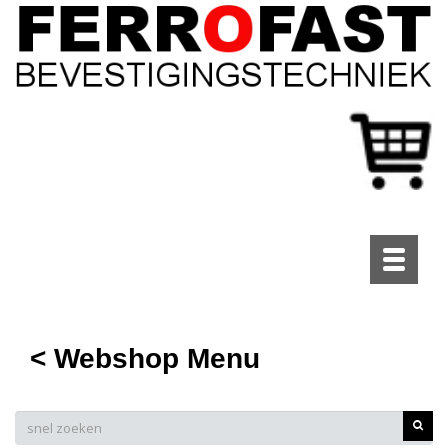
Toggle
navigati
< Webshop Menu