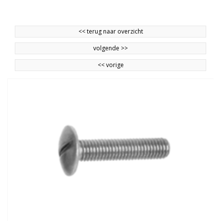
<<
terug naar overzicht
volgende
>>
<<
vorige