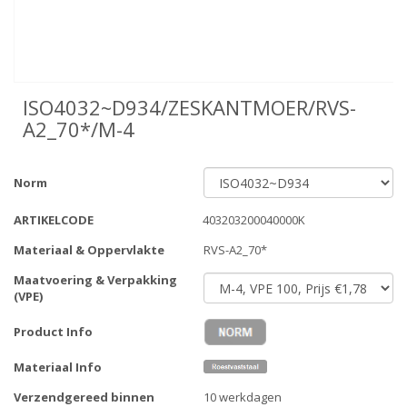
ISO4032~D934/ZESKANTMOER/RVS-
A2_70*/M-4
Norm
ARTIKELCODE
403203200040000K
Materiaal & Oppervlakte
RVS-A2_70*
Maatvoering & Verpakking
(VPE)
Product Info
Materiaal Info
Verzendgereed binnen
10 werkdagen