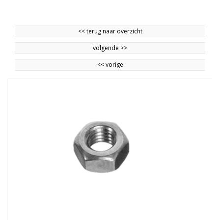
<<
terug naar overzicht
volgende
>>
<<
vorige