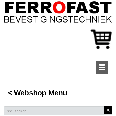
Toggle
navigati
< Webshop Menu