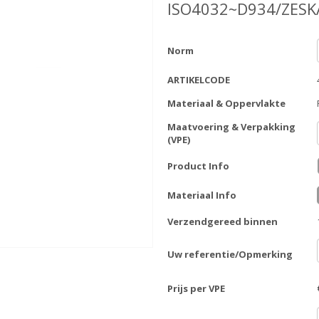
ISO4032~D934/ZES
Norm
ARTIKELCODE
Materiaal & Oppervlakte
Maatvoering & Verpakking
(VPE)
Product Info
Materiaal Info
Verzendgereed binnen
Uw referentie/Opmerking
Prijs per VPE