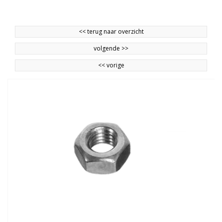
<<
terug naar overzicht
volgende
>>
<<
vorige