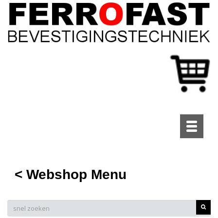
Toggle
navigati
< Webshop Menu