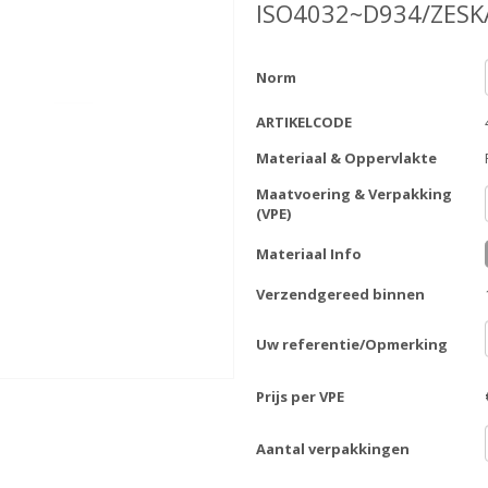
ISO4032~D934/ZES
Norm
ARTIKELCODE
Materiaal & Oppervlakte
Maatvoering & Verpakking
(VPE)
Materiaal Info
Verzendgereed binnen
Uw referentie/Opmerking
Prijs per VPE
Aantal verpakkingen