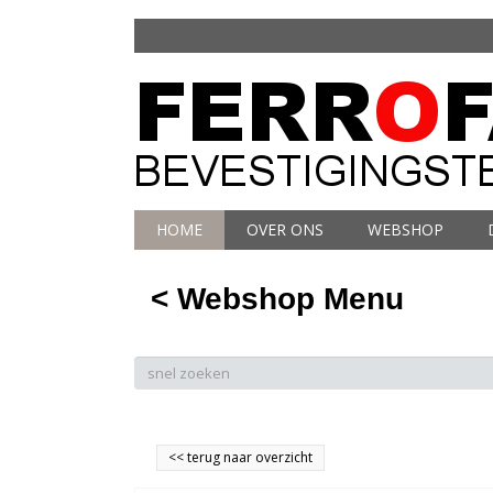
HOME
OVER ONS
WEBSHOP
< Webshop Menu
<<
terug naar overzicht