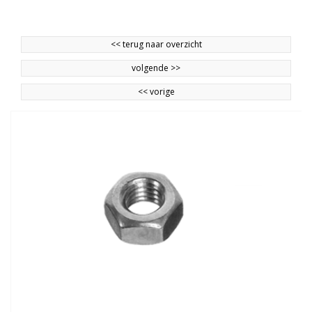
<<
terug naar overzicht
volgende
>>
<<
vorige