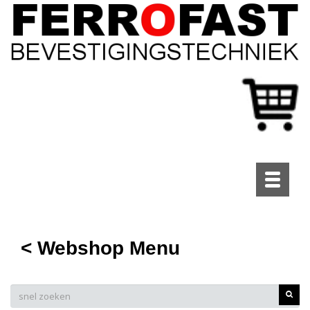
Toggle
navigati
< Webshop Menu