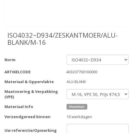
ISO4032~D934/ZESKANTMOER/ALU-
BLANK/M-16
Norm
ARTIKELCODE
403207700160000
Materiaal & Oppervlakte
ALU-BLANK
Maatvoering & Verpakking
(VPE)
Materiaal Info
Verzendgereed binnen
10 werkdagen
Uw referentie/Opmerking