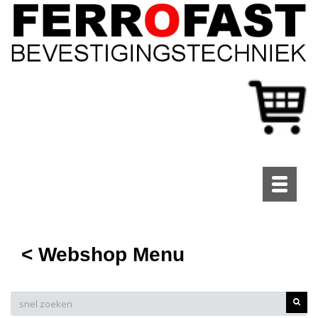
Toggle
navigati
< Webshop Menu