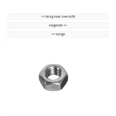
<<
terug naar overzicht
volgende
>>
<<
vorige