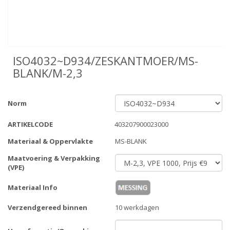
ISO4032~D934/ZESKANTMOER/MS-
BLANK/M-2,3
Norm
ARTIKELCODE
403207900023000
Materiaal & Oppervlakte
MS-BLANK
Maatvoering & Verpakking
(VPE)
Materiaal Info
Verzendgereed binnen
10 werkdagen