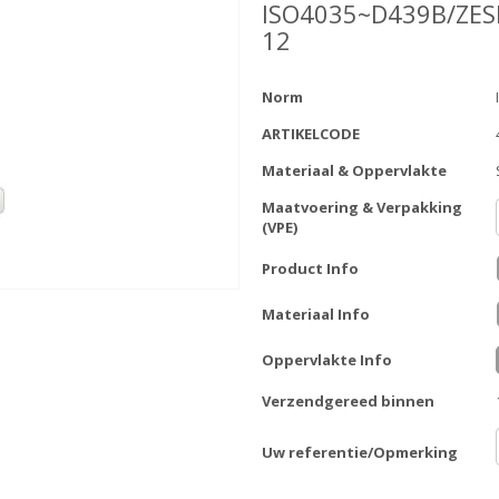
ISO4035~D439B/ZES
12
Norm
ARTIKELCODE
Materiaal & Oppervlakte
Maatvoering & Verpakking
(VPE)
Product Info
Materiaal Info
Oppervlakte Info
Verzendgereed binnen
Uw referentie/Opmerking