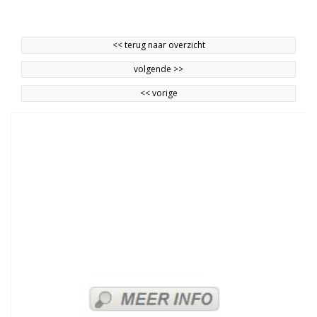
<<
terug naar overzicht
volgende
>>
<<
vorige