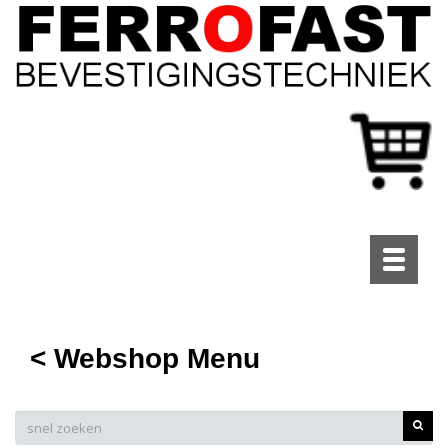
Toggle
navigati
< Webshop Menu