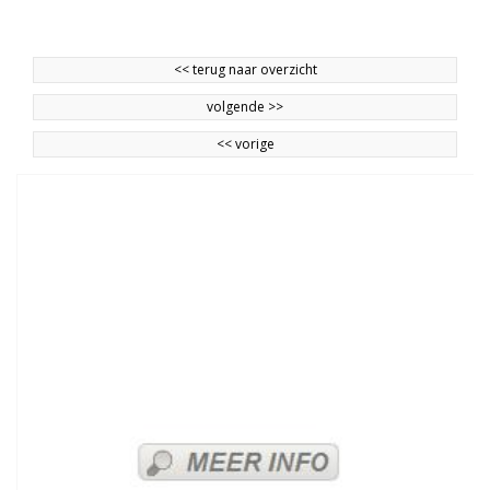
<<
terug naar overzicht
volgende
>>
<<
vorige