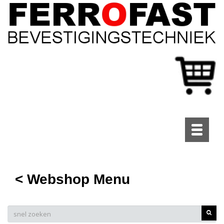
Toggle
navigati
< Webshop Menu