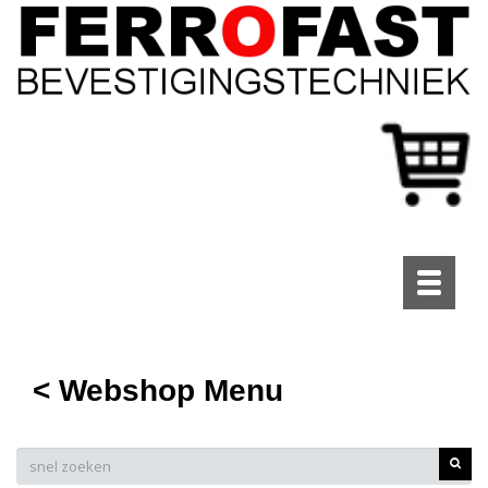
Toggle
navigati
< Webshop Menu