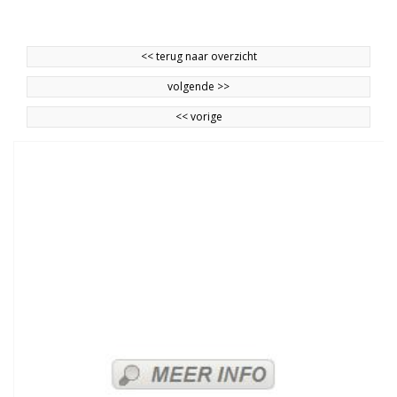
<<
terug naar overzicht
volgende
>>
<<
vorige