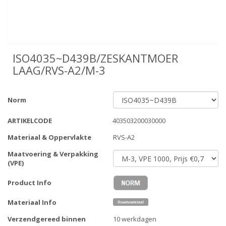
ISO4035~D439B/ZESKANTMOER
LAAG/RVS-A2/M-3
Norm
ARTIKELCODE
403503200030000
Materiaal & Oppervlakte
RVS-A2
Maatvoering & Verpakking
(VPE)
Product Info
Materiaal Info
Verzendgereed binnen
10 werkdagen