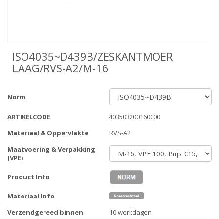
ISO4035~D439B/ZESKANTMOER
LAAG/RVS-A2/M-16
Norm
ARTIKELCODE
403503200160000
Materiaal & Oppervlakte
RVS-A2
Maatvoering & Verpakking
(VPE)
Product Info
Materiaal Info
Verzendgereed binnen
10 werkdagen