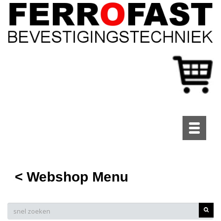
Toggle
navigati
< Webshop Menu