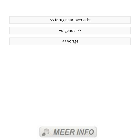
<<
terug naar overzicht
volgende
>>
<<
vorige