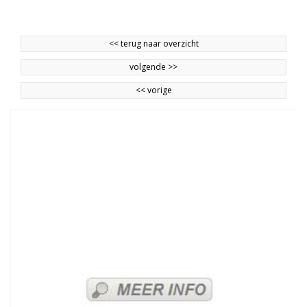
<<
terug naar overzicht
volgende
>>
<<
vorige