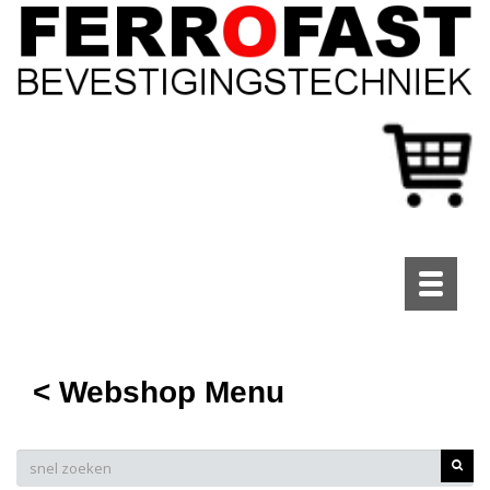
Toggle
navigati
< Webshop Menu