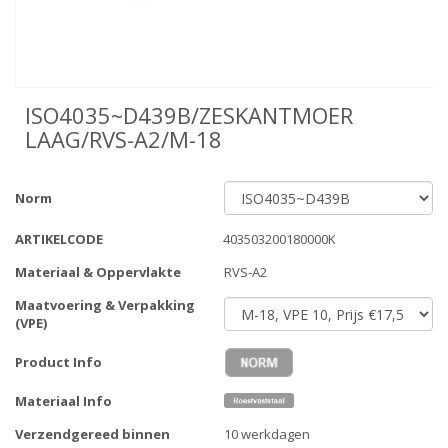
ISO4035~D439B/ZESKANTMOER
LAAG/RVS-A2/M-18
Norm
ARTIKELCODE
403503200180000K
Materiaal & Oppervlakte
RVS-A2
Maatvoering & Verpakking
(VPE)
Product Info
Materiaal Info
Verzendgereed binnen
10 werkdagen