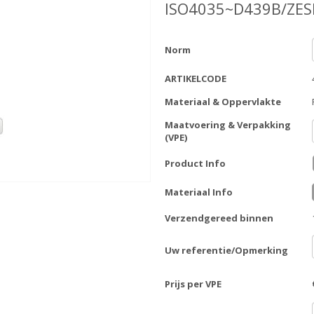
ISO4035~D439B/ZE
Norm
ARTIKELCODE
Materiaal & Oppervlakte
Maatvoering & Verpakking
(VPE)
Product Info
Materiaal Info
Verzendgereed binnen
Uw referentie/Opmerking
Prijs per VPE