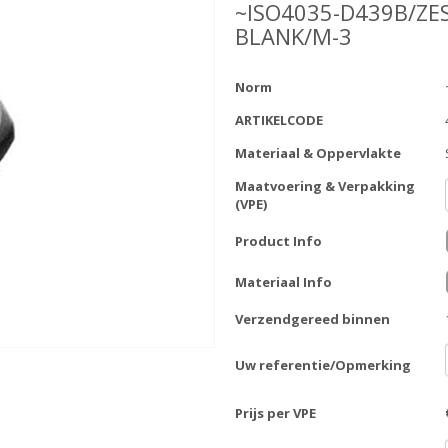
~ISO4035-D439B/ZE
BLANK/M-3
Norm
ARTIKELCODE
Materiaal & Oppervlakte
Maatvoering & Verpakking
(VPE)
Product Info
Materiaal Info
Verzendgereed binnen
Uw referentie/Opmerking
Prijs per VPE