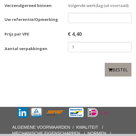
Verzendgereed binnen
Volgende werkdag (uit voorraad)
Uw referentie/Opmerking
€
4,40
Prijs per VPE
Aantal verpakkingen
BESTEL
ALGEMENE VOORWAARDEN
/
KWALITEIT
/
MECHANISCHE EIGENSCHAPPEN
/
NORMEN
/