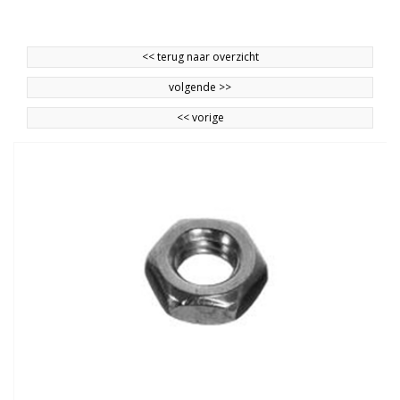
<<
terug naar overzicht
volgende
>>
<<
vorige