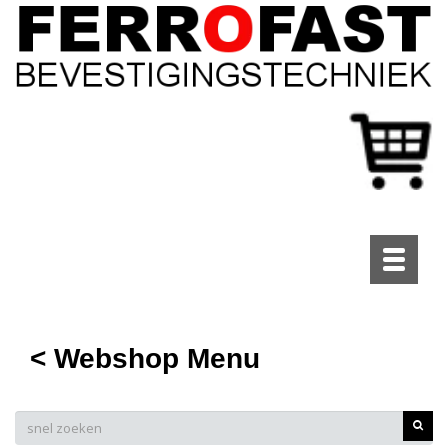
Toggle
navigati
< Webshop Menu