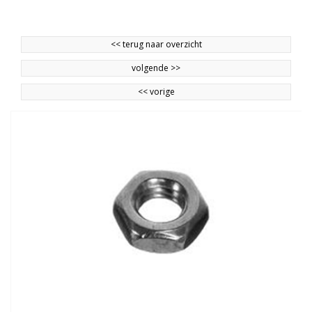
<<
terug naar overzicht
volgende
>>
<<
vorige