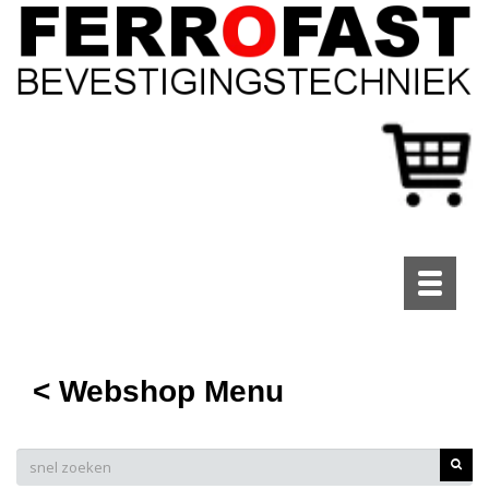
Toggle
navigati
< Webshop Menu