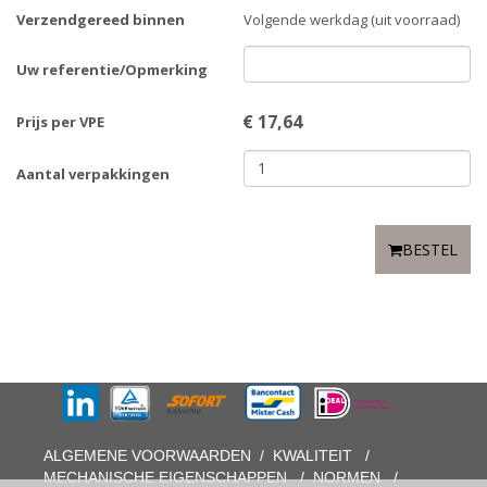
Verzendgereed binnen
Volgende werkdag (uit voorraad)
Uw referentie/Opmerking
€
17,64
Prijs per VPE
Aantal verpakkingen
BESTEL
ALGEMENE VOORWAARDEN
/
KWALITEIT
/
MECHANISCHE EIGENSCHAPPEN
/
NORMEN
/