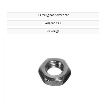
<<
terug naar overzicht
volgende
>>
<<
vorige