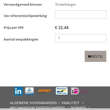
Verzendgereed binnen
10 werkdagen
Uw referentie/Opmerking
€
22,44
Prijs per VPE
Aantal verpakkingen
BESTEL
ALGEMENE VOORWAARDEN
/
KWALITEIT
/
MECHANISCHE EIGENSCHAPPEN
/
NORMEN
/