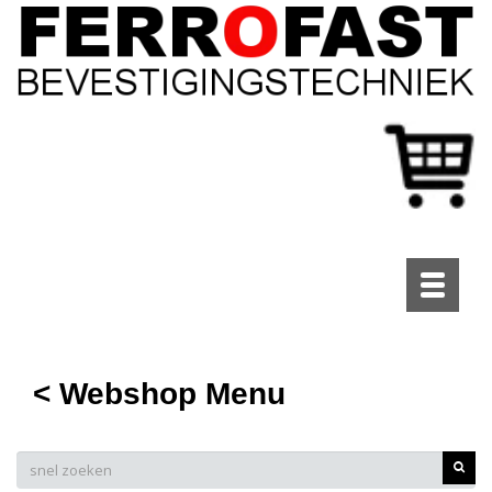
Toggle
navigati
< Webshop Menu