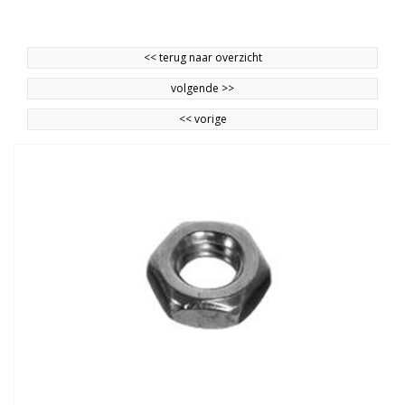
<<
terug naar overzicht
volgende
>>
<<
vorige