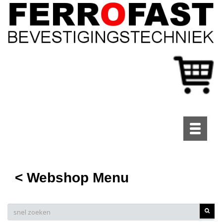
Toggle
navigati
< Webshop Menu