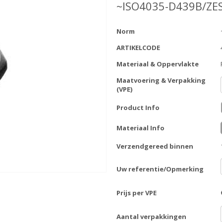
~ISO4035-D439B/ZE
Norm
ARTIKELCODE
Materiaal & Oppervlakte
Maatvoering & Verpakking
(VPE)
Product Info
Materiaal Info
Verzendgereed binnen
Uw referentie/Opmerking
Prijs per VPE
Aantal verpakkingen