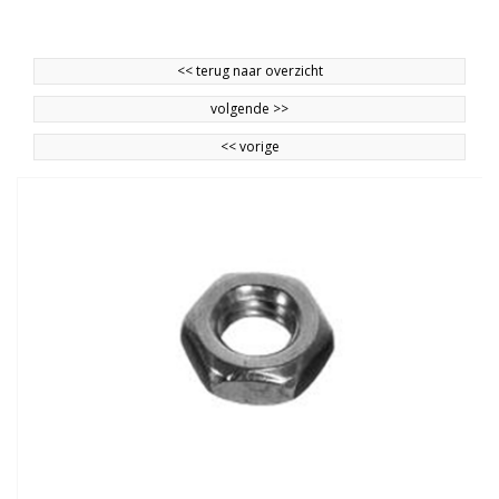
<<
terug naar overzicht
volgende
>>
<<
vorige