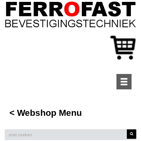
Toggle
navigati
< Webshop Menu