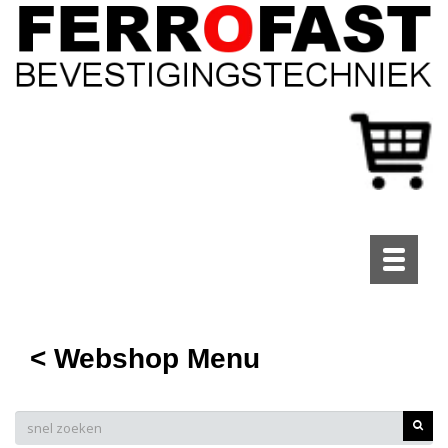
Toggle
navigati
< Webshop Menu