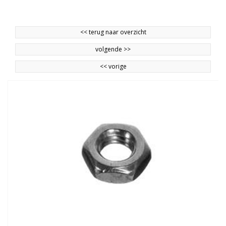
<<
terug naar overzicht
volgende
>>
<<
vorige