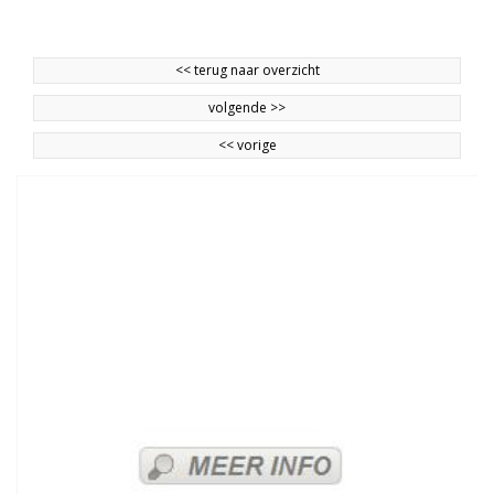
<<
terug naar overzicht
volgende
>>
<<
vorige