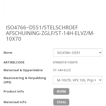
ISO4766~D551/STELSCHROEF
AFSCHUINING-ZGLF/ST-14H-ELVZ/M-
10X70
Norm
ARTIKELCODE
476600141100070
Materiaal & Oppervlakte
ST-14H-ELVZ
Maatvoering & Verpakking
(VPE)
Product Info
Materiaal Info