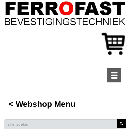
Toggle
navigati
< Webshop Menu