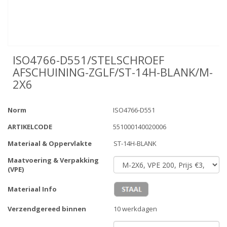
ISO4766-D551/STELSCHROEF
AFSCHUINING-ZGLF/ST-14H-BLANK/M-
2X6
Norm
ISO4766-D551
ARTIKELCODE
551000140020006
Materiaal & Oppervlakte
ST-14H-BLANK
Maatvoering & Verpakking
(VPE)
Materiaal Info
Verzendgereed binnen
10 werkdagen