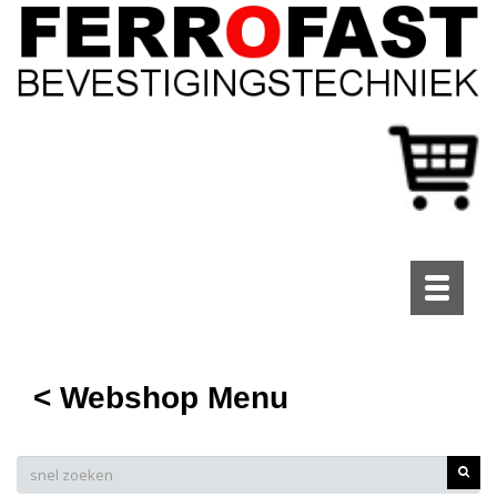
Toggle
navigati
< Webshop Menu