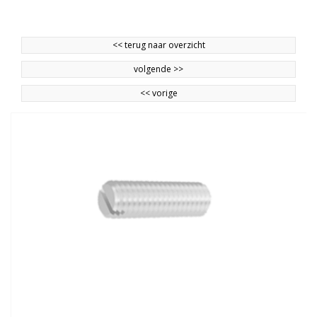
<<
terug naar overzicht
volgende
>>
<<
vorige