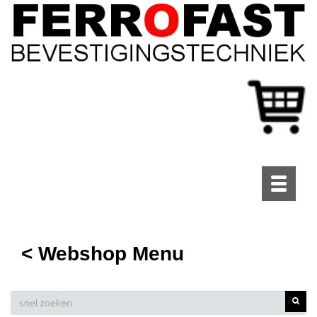
Toggle
navigati
< Webshop Menu