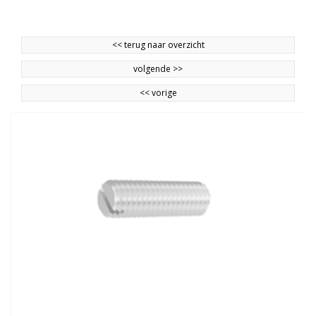
<<
terug naar overzicht
volgende
>>
<<
vorige