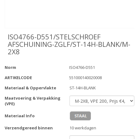
ISO4766-D551/STELSCHROEF
AFSCHUINING-ZGLF/ST-14H-BLANK/M-
2X8
Norm
ISO4766-D551
ARTIKELCODE
551000140020008
Materiaal & Oppervlakte
ST-14H-BLANK
Maatvoering & Verpakking
(VPE)
Materiaal Info
Verzendgereed binnen
10 werkdagen