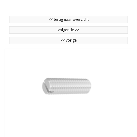
<<
terug naar overzicht
volgende
>>
<<
vorige