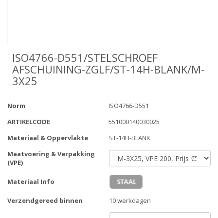
ISO4766-D551/STELSCHROEF
AFSCHUINING-ZGLF/ST-14H-BLANK/M-
3X25
Norm
ISO4766-D551
ARTIKELCODE
551000140030025
Materiaal & Oppervlakte
ST-14H-BLANK
Maatvoering & Verpakking
(VPE)
Materiaal Info
Verzendgereed binnen
10 werkdagen