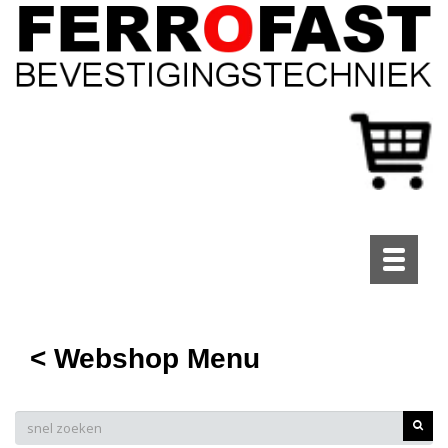
Toggle
navigati
< Webshop Menu