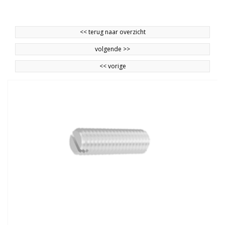
<<
terug naar overzicht
volgende
>>
<<
vorige