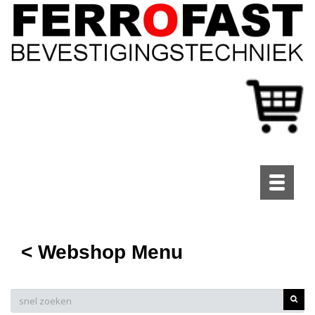
Toggle
navigati
< Webshop Menu