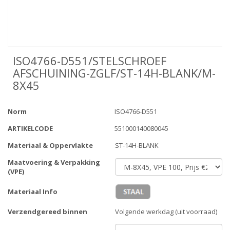
ISO4766-D551/STELSCHROEF
AFSCHUINING-ZGLF/ST-14H-BLANK/M-
8X45
Norm
ISO4766-D551
ARTIKELCODE
551000140080045
Materiaal & Oppervlakte
ST-14H-BLANK
Maatvoering & Verpakking
(VPE)
Materiaal Info
Verzendgereed binnen
Volgende werkdag (uit voorraad)