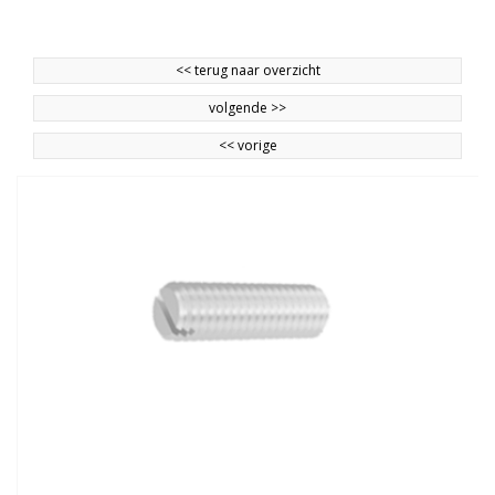
<<
terug naar overzicht
volgende
>>
<<
vorige