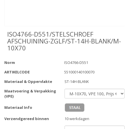
ISO4766-D551/STELSCHROEF
AFSCHUINING-ZGLF/ST-14H-BLANK/M-
10X70
Norm
ISO4766-D551
ARTIKELCODE
551000140100070
Materiaal & Oppervlakte
ST-14H-BLANK
Maatvoering & Verpakking
(VPE)
Materiaal Info
Verzendgereed binnen
10 werkdagen