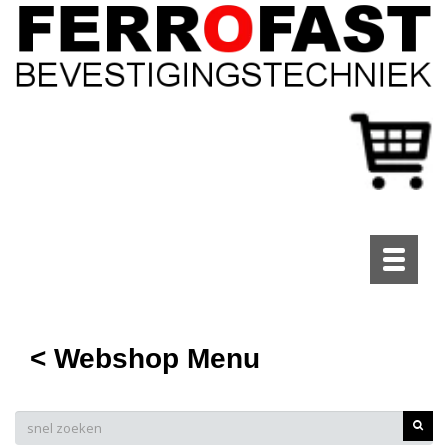
Toggle
navigati
< Webshop Menu