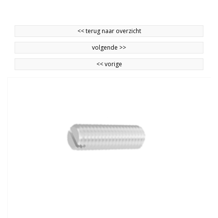
<<
terug naar overzicht
volgende
>>
<<
vorige