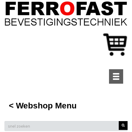
Toggle
navigati
< Webshop Menu