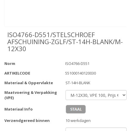
ISO4766-D551/STELSCHROEF
AFSCHUINING-ZGLF/ST-14H-BLANK/M-
12X30
Norm
ISO4766-D551
ARTIKELCODE
551000140120030
Materiaal & Oppervlakte
ST-14H-BLANK
Maatvoering & Verpakking
(VPE)
Materiaal Info
Verzendgereed binnen
10 werkdagen