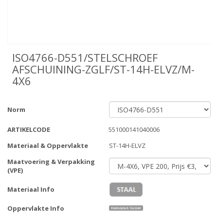
ISO4766-D551/STELSCHROEF
AFSCHUINING-ZGLF/ST-14H-ELVZ/M-
4X6
Norm
ARTIKELCODE
551000141040006
Materiaal & Oppervlakte
ST-14H-ELVZ
Maatvoering & Verpakking
(VPE)
Materiaal Info
Oppervlakte Info