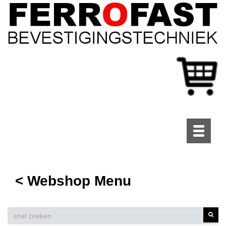
Toggle
navigati
< Webshop Menu