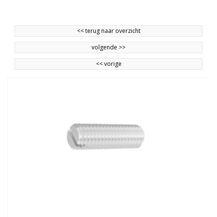
<<
terug naar overzicht
volgende
>>
<<
vorige