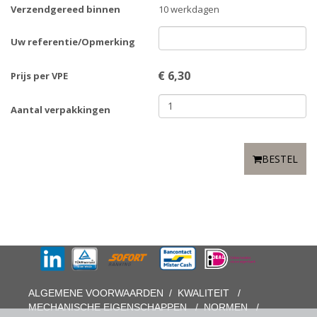
Verzendgereed binnen
10 werkdagen
Uw referentie/Opmerking
€
6,30
Prijs per VPE
Aantal verpakkingen
BESTEL
ALGEMENE VOORWAARDEN
/
KWALITEIT
/
MECHANISCHE EIGENSCHAPPEN
/
NORMEN
/