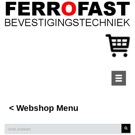
Toggle
navigati
< Webshop Menu