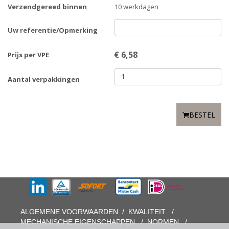
Verzendgereed binnen
10 werkdagen
Uw referentie/Opmerking
€
6,58
Prijs per VPE
Aantal verpakkingen
BESTEL
ALGEMENE VOORWAARDEN
/
KWALITEIT
/
MECHANISCHE EIGENSCHAPPEN
/
NORMEN
/