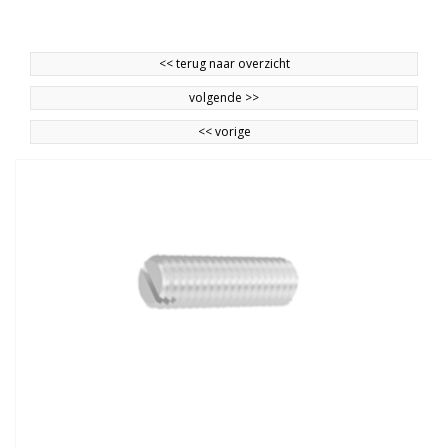
<<
terug naar overzicht
volgende
>>
<<
vorige