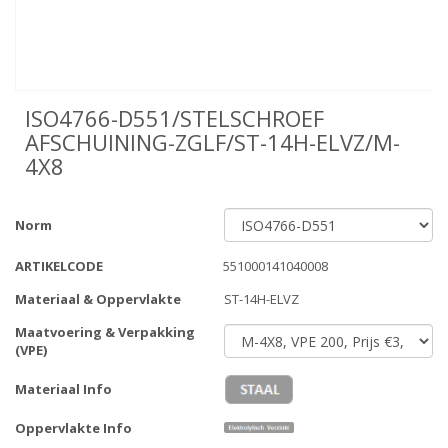
ISO4766-D551/STELSCHROEF
AFSCHUINING-ZGLF/ST-14H-ELVZ/M-
4X8
Norm
ARTIKELCODE
551000141040008
Materiaal & Oppervlakte
ST-14H-ELVZ
Maatvoering & Verpakking
(VPE)
Materiaal Info
Oppervlakte Info