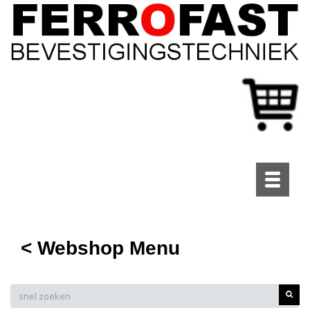
Toggle
navigati
< Webshop Menu