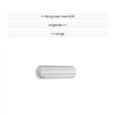
<<
terug naar overzicht
volgende
>>
<<
vorige