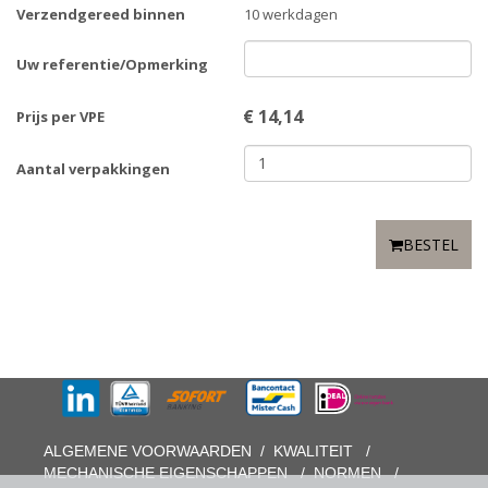
Verzendgereed binnen
10 werkdagen
Uw referentie/Opmerking
€
14,14
Prijs per VPE
Aantal verpakkingen
BESTEL
ALGEMENE VOORWAARDEN
/
KWALITEIT
/
MECHANISCHE EIGENSCHAPPEN
/
NORMEN
/