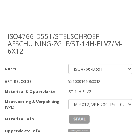
ISO4766-D551/STELSCHROEF
AFSCHUINING-ZGLF/ST-14H-ELVZ/M-
6X12
Norm
ARTIKELCODE
551000141060012
Materiaal & Oppervlakte
ST-14H-ELVZ
Maatvoering & Verpakking
(VPE)
Materiaal Info
Oppervlakte Info