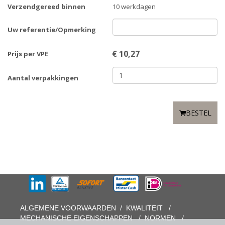
Verzendgereed binnen
10 werkdagen
Uw referentie/Opmerking
€
10,27
Prijs per VPE
Aantal verpakkingen
BESTEL
ALGEMENE VOORWAARDEN
/
KWALITEIT
/
MECHANISCHE EIGENSCHAPPEN
/
NORMEN
/