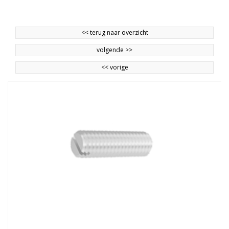
<<
terug naar overzicht
volgende
>>
<<
vorige