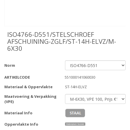
ISO4766-D551/STELSCHROEF
AFSCHUINING-ZGLF/ST-14H-ELVZ/M-
6X30
Norm
ARTIKELCODE
551000141060030
Materiaal & Oppervlakte
ST-14H-ELVZ
Maatvoering & Verpakking
(VPE)
Materiaal Info
Oppervlakte Info