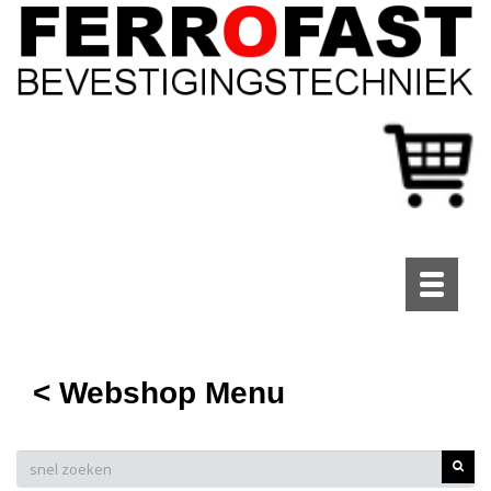
Toggle
navigati
< Webshop Menu