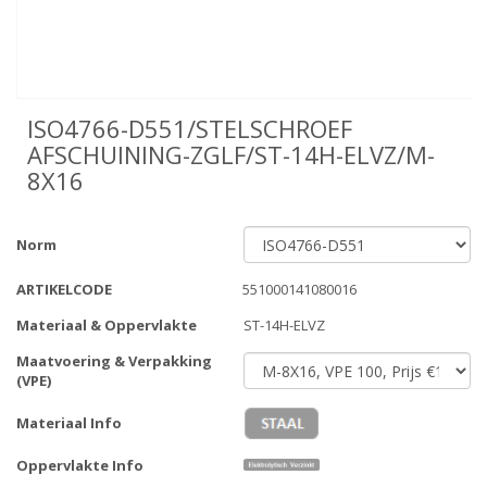
ISO4766-D551/STELSCHROEF
AFSCHUINING-ZGLF/ST-14H-ELVZ/M-
8X16
Norm
ARTIKELCODE
551000141080016
Materiaal & Oppervlakte
ST-14H-ELVZ
Maatvoering & Verpakking
(VPE)
Materiaal Info
Oppervlakte Info