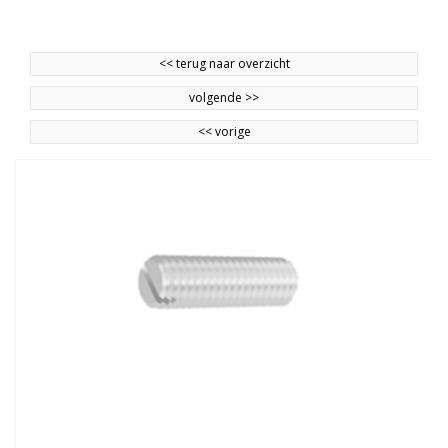
<<
terug naar overzicht
volgende
>>
<<
vorige