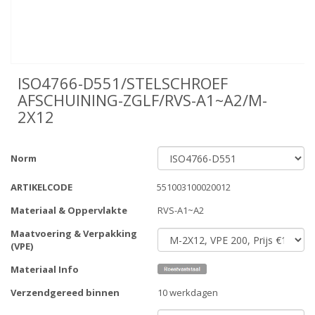
ISO4766-D551/STELSCHROEF
AFSCHUINING-ZGLF/RVS-A1~A2/M-
2X12
Norm
ARTIKELCODE
551003100020012
Materiaal & Oppervlakte
RVS-A1~A2
Maatvoering & Verpakking
(VPE)
Materiaal Info
Verzendgereed binnen
10 werkdagen