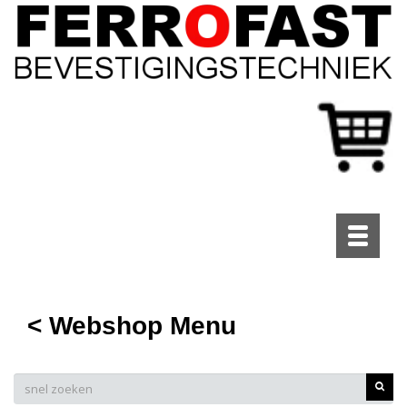
Toggle
navigati
< Webshop Menu