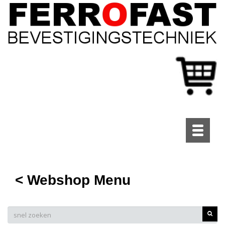
Toggle
navigati
< Webshop Menu