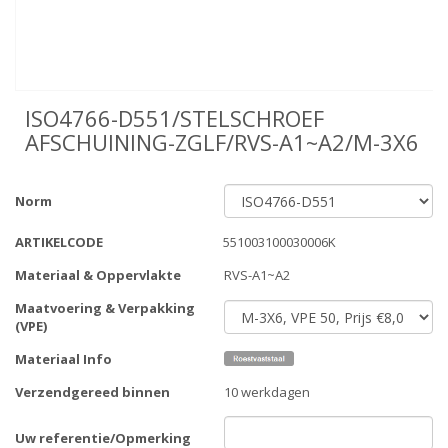
ISO4766-D551/STELSCHROEF
AFSCHUINING-ZGLF/RVS-A1~A2/M-3X6
Norm
ARTIKELCODE
551003100030006K
Materiaal & Oppervlakte
RVS-A1~A2
Maatvoering & Verpakking
(VPE)
Materiaal Info
Verzendgereed binnen
10 werkdagen
Uw referentie/Opmerking