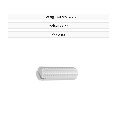
<<
terug naar overzicht
volgende
>>
<<
vorige