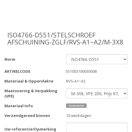
ISO4766-D551/STELSCHROEF
AFSCHUINING-ZGLF/RVS-A1~A2/M-3X8
Norm
ARTIKELCODE
551003100030008
Materiaal & Oppervlakte
RVS-A1~A2
Maatvoering & Verpakking
(VPE)
Materiaal Info
Verzendgereed binnen
10 werkdagen
Uw referentie/Opmerking