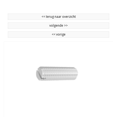
<<
terug naar overzicht
volgende
>>
<<
vorige