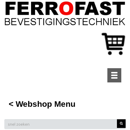
Toggle
navigati
< Webshop Menu