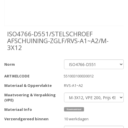
ISO4766-D551/STELSCHROEF
AFSCHUINING-ZGLF/RVS-A1~A2/M-
3X12
Norm
ARTIKELCODE
551003100030012
Materiaal & Oppervlakte
RVS-A1~A2
Maatvoering & Verpakking
(VPE)
Materiaal Info
Verzendgereed binnen
10 werkdagen