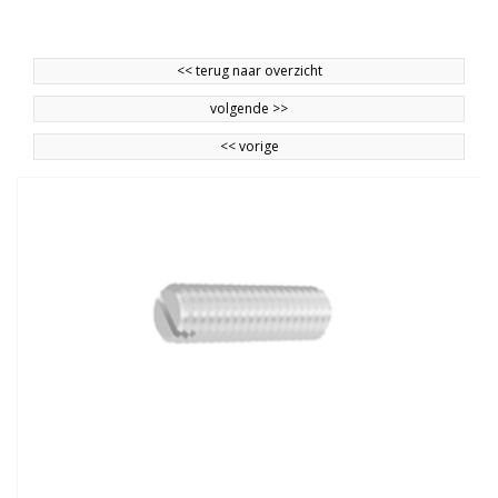
<<
terug naar overzicht
volgende
>>
<<
vorige