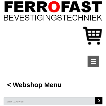
Toggle
navigati
< Webshop Menu