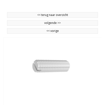
<<
terug naar overzicht
volgende
>>
<<
vorige