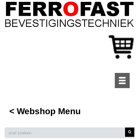
Toggle
navigati
< Webshop Menu