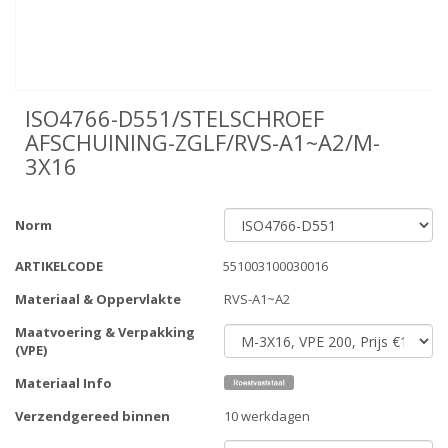
ISO4766-D551/STELSCHROEF
AFSCHUINING-ZGLF/RVS-A1~A2/M-
3X16
Norm
ARTIKELCODE
551003100030016
Materiaal & Oppervlakte
RVS-A1~A2
Maatvoering & Verpakking
(VPE)
Materiaal Info
Verzendgereed binnen
10 werkdagen