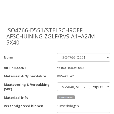
ISO4766-D551/STELSCHROEF
AFSCHUINING-ZGLF/RVS-A1~A2/M-
5X40
Norm
ARTIKELCODE
551003100050040
Materiaal & Oppervlakte
RVS-A1~A2
Maatvoering & Verpakking
(VPE)
Materiaal Info
Verzendgereed binnen
10 werkdagen