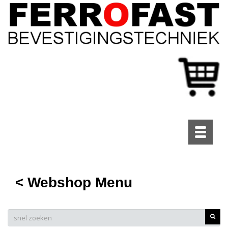
Toggle
navigati
< Webshop Menu