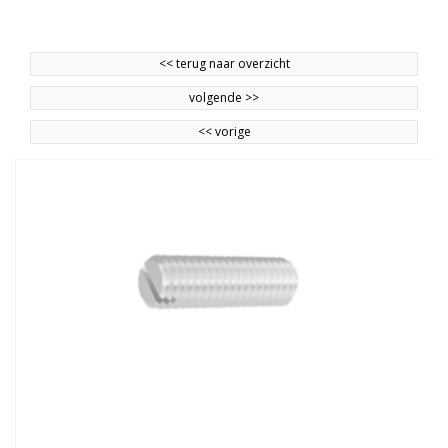
<<
terug naar overzicht
volgende
>>
<<
vorige