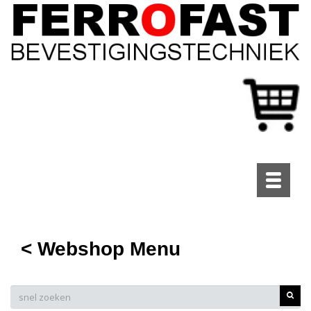
Toggle
navigati
< Webshop Menu