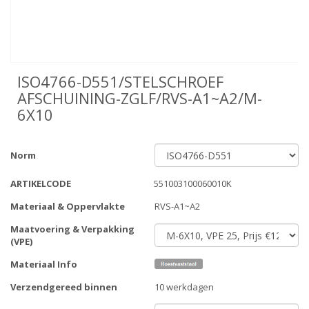
ISO4766-D551/STELSCHROEF
AFSCHUINING-ZGLF/RVS-A1~A2/M-
6X10
Norm
ARTIKELCODE
551003100060010K
Materiaal & Oppervlakte
RVS-A1~A2
Maatvoering & Verpakking
(VPE)
Materiaal Info
Verzendgereed binnen
10 werkdagen