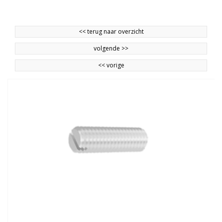
<<
terug naar overzicht
volgende
>>
<<
vorige