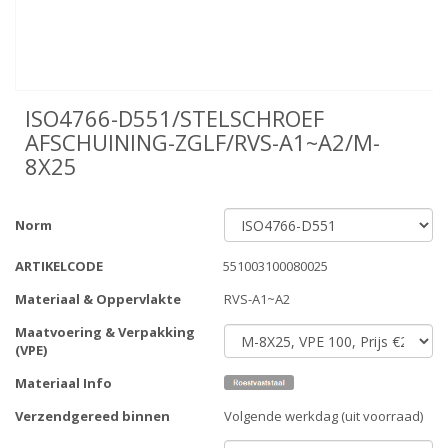
ISO4766-D551/STELSCHROEF
AFSCHUINING-ZGLF/RVS-A1~A2/M-
8X25
Norm
ARTIKELCODE
551003100080025
Materiaal & Oppervlakte
RVS-A1~A2
Maatvoering & Verpakking
(VPE)
Materiaal Info
Verzendgereed binnen
Volgende werkdag (uit voorraad)