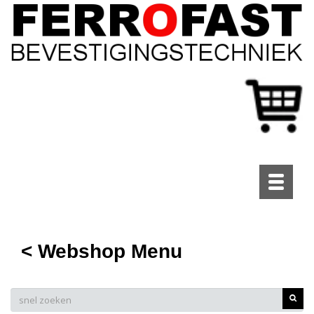
Toggle
navigati
< Webshop Menu