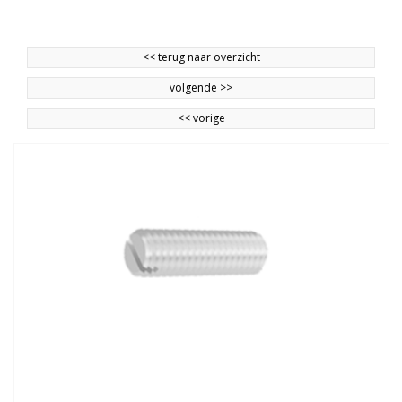
<<
terug naar overzicht
volgende
>>
<<
vorige