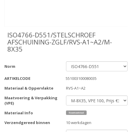
ISO4766-D551/STELSCHROEF
AFSCHUINING-ZGLF/RVS-A1~A2/M-
8X35
Norm
ARTIKELCODE
551003100080035
Materiaal & Oppervlakte
RVS-A1~A2
Maatvoering & Verpakking
(VPE)
Materiaal Info
Verzendgereed binnen
10 werkdagen