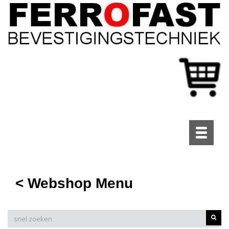
Toggle
navigati
< Webshop Menu