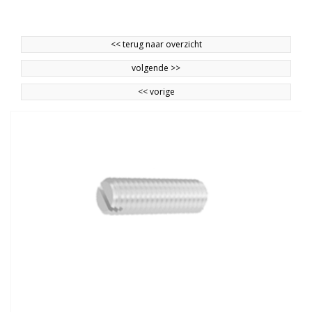
<<
terug naar overzicht
volgende
>>
<<
vorige