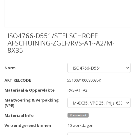
ISO4766-D551/STELSCHROEF
AFSCHUINING-ZGLF/RVS-A1~A2/M-
8X35
Norm
ARTIKELCODE
551003100080035K
Materiaal & Oppervlakte
RVS-A1~A2
Maatvoering & Verpakking
(VPE)
Materiaal Info
Verzendgereed binnen
10 werkdagen