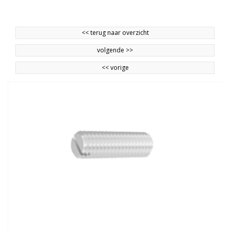
<<
terug naar overzicht
volgende
>>
<<
vorige