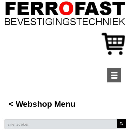
Toggle
navigati
< Webshop Menu