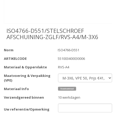
ISO4766-D551/STELSCHROEF
AFSCHUINING-ZGLF/RVS-A4/M-3X6
Norm
ISO4766-D551
ARTIKELCODE
551003400030006
Materiaal & Oppervlakte
RVS-A4
Maatvoering & Verpakking
(VPE)
Materiaal Info
Verzendgereed binnen
10 werkdagen
Uw referentie/Opmerking