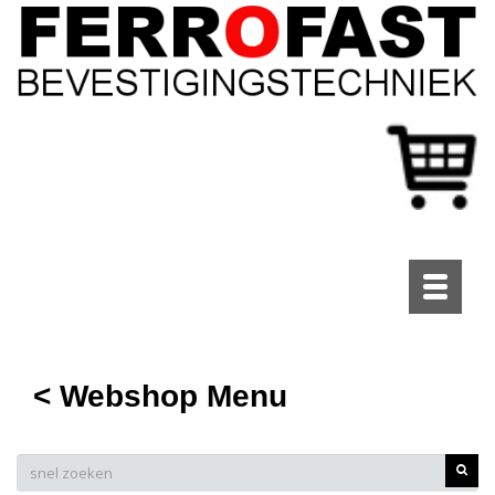
Toggle
navigati
< Webshop Menu