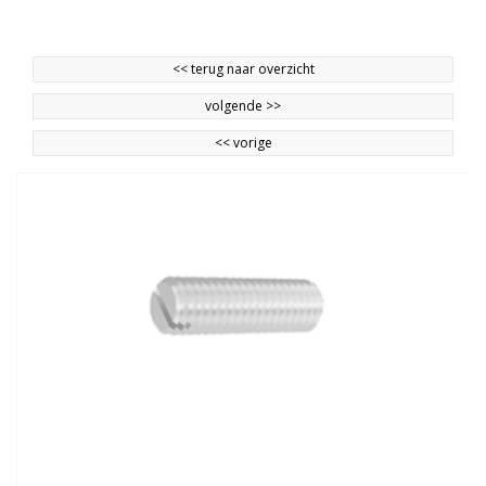
<<
terug naar overzicht
volgende
>>
<<
vorige