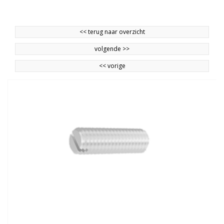
<<
terug naar overzicht
volgende
>>
<<
vorige