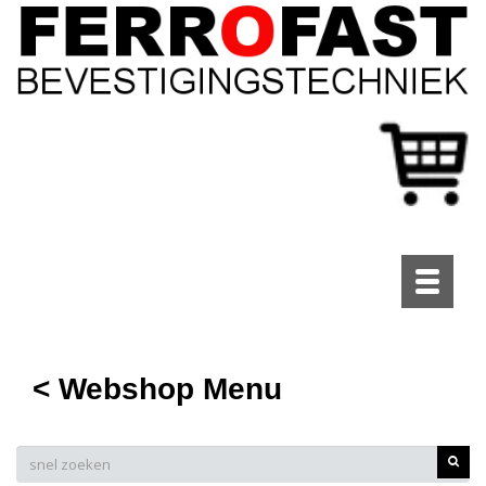
Toggle
navigati
< Webshop Menu