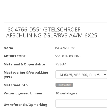
ISO4766-D551/STELSCHROEF
AFSCHUINING-ZGLF/RVS-A4/M-6X25
Norm
ISO4766-D551
ARTIKELCODE
551003400060025
Materiaal & Oppervlakte
RVS-A4
Maatvoering & Verpakking
(VPE)
Materiaal Info
Verzendgereed binnen
10 werkdagen
Uw referentie/Opmerking