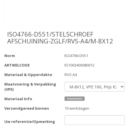
ISO4766-D551/STELSCHROEF
AFSCHUINING-ZGLF/RVS-A4/M-8X12
Norm
ISO4766-D551
ARTIKELCODE
551003400080012
Materiaal & Oppervlakte
RVS-A4
Maatvoering & Verpakking
(VPE)
Materiaal Info
Verzendgereed binnen
10 werkdagen
Uw referentie/Opmerking