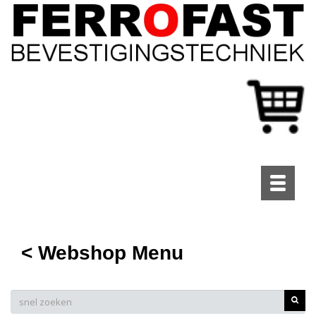
Toggle
navigati
< Webshop Menu