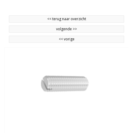
<<
terug naar overzicht
volgende
>>
<<
vorige